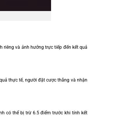
h riêng và ảnh hưởng trực tiếp đến kết quả
 quả thực tế, người đặt cược thắng và nhận
 có thể bị trừ 6.5 điểm trước khi tính kết