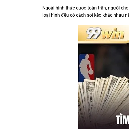
Ngoài hình thức cược toàn trận, người chơi
loại hình đều có cách soi kèo khác nhau nê