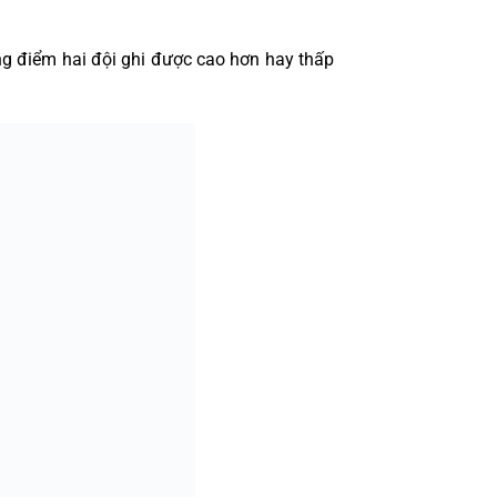
ổng điểm hai đội ghi được cao hơn hay thấp