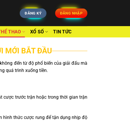
ĐĂNG KÝ
ĐĂNG NHẬP
THỂ THAO
XỔ SỐ
TIN TỨC
I MỚI BẮT ĐẦU
 không đến từ độ phổ biến của giải đấu mà
ng quá trình xuống tiền.
 cược trước trận hoặc trong thời gian trận
ọn hình thức cược rung để tận dụng nhịp độ