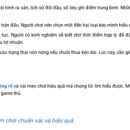
ội hình ra sân, lịch sử đối đầu, số liệu ghi điểm trung bình. Nh
trận đấu. Người chơi nên chọn một đến hai loại kèo mình hiểu r
iên tục. Người có kinh nghiệm sẽ biết chờ thời điểm hợp lý để
u lợi nhuận.
 vào trạng thái nôn nóng nếu chuỗi thua kéo dài. Lúc này, cần 
óng rổ
và vài mẹo chơi hiệu quả mà chúng tôi tìm hiểu được. Mo
a game thủ.
m chơi chuẩn xác và hiệu quả