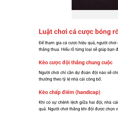
Luật chơi cá cược bóng r
Để tham gia cá cược hiệu quả, người chơi 
thắng thua. Hiểu rõ từng loại sẽ giúp bạn 
Kèo cược đội thắng chung cuộc
Người chơi chỉ cần dự đoán đội nào sẽ chi
thưởng theo tỷ lệ nhà cái công bố.
Kèo chấp điểm (handicap)
Khi có sự chênh lệch giữa hai đội, nhà cá
quả. Người chơi thắng khi đội được chọn 