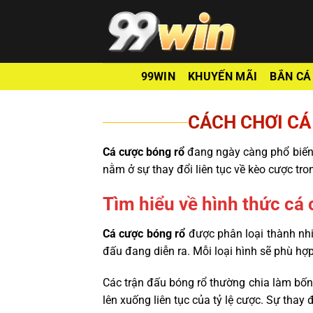
Bỏ
qua
nội
dung
99WIN
KHUYẾN MÃI
BẮN CÁ
CÁCH CHƠI CÁ
Cá cược bóng rổ
đang ngày càng phổ biến 
nằm ở sự thay đổi liên tục về kèo cược tro
Tìm hiểu về hình thức cá
Cá cược bóng rổ
được phân loại thành nhiề
đấu đang diễn ra. Mỗi loại hình sẽ phù hợ
Các trận đấu bóng rổ thường chia làm bốn 
lên xuống liên tục của tỷ lệ cược. Sự thay 