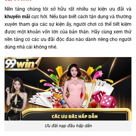
Nền tảng chúng tôi sở hữu rất nhiều sự kiện ưu đãi và
khuyến mãi
cực hời. Nếu bạn biết cách tận dụng và thường
xuyên tham gia các sự kiện ấy, người chơi có thể tiết kiệm
được một khoản vốn lớn của bản thân. Hãy cùng xem thử
nền tảng có các ưu đãi độc đáo nào dành riêng cho người
dùng nhà cái không nhé.
Ưu đãi nạp đầu hấp dẫn