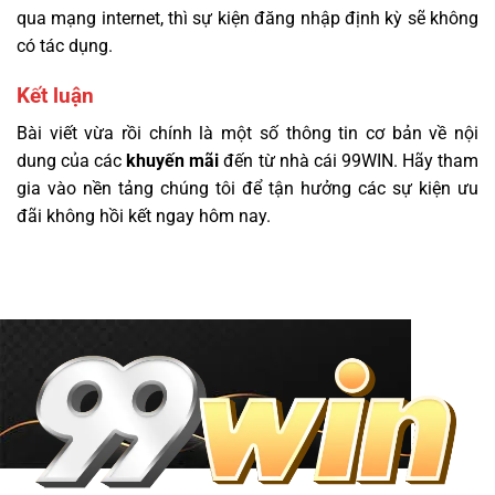
qua mạng internet, thì sự kiện đăng nhập định kỳ sẽ không
có tác dụng.
Kết luận
Bài viết vừa rồi chính là một số thông tin cơ bản về nội
dung của các
khuyến mãi
đến từ nhà cái 99WIN. Hãy tham
gia vào nền tảng chúng tôi để tận hưởng các sự kiện ưu
đãi không hồi kết ngay hôm nay.