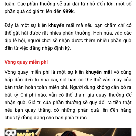
tuần. Các phần thưởng sẽ trải dài từ nhỏ đến lớn, một số
phần quà có giá trị lên đến
999k
.
Đây là một sự kiện
khuyến mãi
mà nếu bạn chăm chỉ có
thể gặt hái được rất nhiều phần thưởng. Hơn nữa, vào các
dịp lễ hội, người chơi sẽ nhận được thêm nhiều phần quà
đến từ việc đăng nhập định kỳ.
Vòng quay miễn phí
Vòng quay miễn phí là một sự kiện
khuyến mãi
vô cùng
hấp dẫn đến từ nhà cái, nơi bạn có thể thử vận may của
bản thân hoàn toàn miễn phí. Người dùng không cần bỏ ra
bất kỳ Chi phí nào, vẫn có thể tham gia quay thưởng để
nhận quà. Giá trị của phần thưởng sẽ quy đổi ra tiền thật
nếu bạn quay thắng, có những phần quà lên đến hàng
chục tỷ đồng đang chờ bạn phía trước.