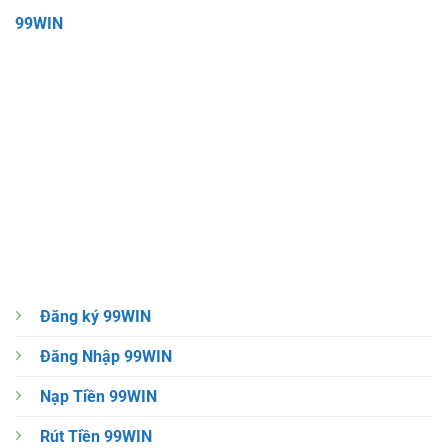
99WIN
- Cổng game uy tín quy mô lớn nhất Châu Á. Sở hữu
1.000 trò chơi mới và có 1,5 triệu người chơi đặt cược
casino, bắn cá, nổ hũ, cá độ thể thao cam kết mang đến
trải nghiệm cá cược an toàn, minh bạch.
VỀ CHÚNG TÔI
Đăng ký 99WIN
Đăng Nhập 99WIN
Nạp Tiền 99WIN
Rút Tiền 99WIN