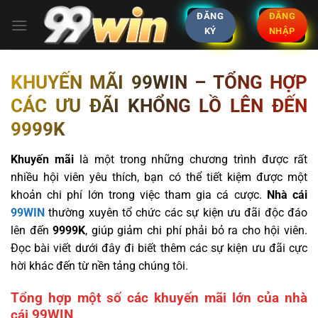
Bỏ
ĐĂNG
ĐĂNG
qua
KÝ
NHẬP
nội
dung
KHUYẾN MÃI 99WIN – TỔNG HỢP
CÁC ƯU ĐÃI KHỔNG LỒ LÊN ĐẾN
9999K
Khuyến mãi
là một trong những chương trình được rất
nhiều hội viên yêu thích, bạn có thể tiết kiệm được một
khoản chi phí lớn trong việc tham gia cá cược.
Nhà cái
99WIN
thường xuyên tổ chức các sự kiện ưu đãi độc đáo
lên đến
9999K
, giúp giảm chi phí phải bỏ ra cho hội viên.
Đọc bài viết dưới đây đi biết thêm các sự kiện ưu đãi cực
hời khác đến từ nền tảng chúng tôi.
Tổng hợp một số các khuyến mãi lớn của nhà
cái 99WIN