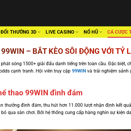
 ĐỔI THƯỞNG 3D
LIVE CASINO
NỔ HŨ
CÁ CƯỢC 
99WIN – BẮT KÈO SÔI ĐỘNG VỚI TỶ
 phát sóng 1500+ giải đấu danh tiếng trên toàn cầu. Đặc biệt, 
 odds cạnh tranh. Hội viên truy cập
99WIN
và trải nghiệm sảnh 
thể thao 99WIN đình đám
 thưởng đình đám, thu hút hơn 11.000 lượt nhận định kết qu
n bỏ qua sân chơi. Bởi hệ thống cung cấp hàng nghìn sự kiện da