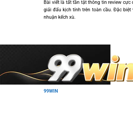
Bài viết là tất tần tật thông tin review cự
giải đấu kịch tính trên toàn cầu. Đặc bi
nhuận kếch xù.
99WIN
- Cổng game uy tín quy mô lớn nhấ
Châu Á. Sở hữu 1.000 trò chơi mới và có 1
triệu người chơi đặt cược casino, bắn cá, n
hũ, cá độ thể thao cam kết mang đến trải
nghiệm cá cược an toàn, minh bạch.