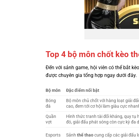
Top 4 bộ môn chốt kèo th
Đến với sảnh game, hội viên có thể bắt k
được chuyên gia tổng hợp ngay dưới đây.
Bộ môn
Đặc điểm nổi bật
Bóng
Bộ môn chủ chốt với hàng loạt giải đấ
đá
cao, đem tới cơ hội làm giàu cực nha
Quần
Hình thức tranh tài đối kháng, quy tụ
vợt
đó, giải đấu phát sóng còn cực kỳ đa 
Esports
Sảnh
thể thao
cung cấp các giải đấu 