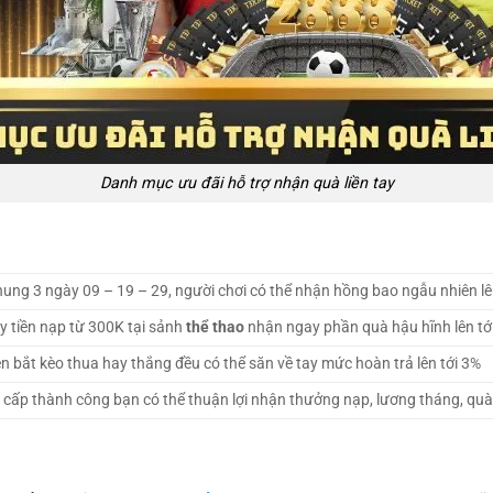
Danh mục ưu đãi hỗ trợ nhận quà liền tay
ệ
ung 3 ngày 09 – 19 – 29, người chơi có thể nhận hồng bao ngẫu nhiên lên
ũy tiền nạp từ 300K tại sảnh
thể thao
nhận ngay phần quà hậu hĩnh lên t
ên bắt kèo thua hay thắng đều có thể săn về tay mức hoàn trả lên tới 3%
cấp thành công bạn có thể thuận lợi nhận thưởng nạp, lương tháng, quà