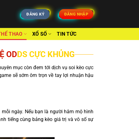
ĐĂNG KÝ
ĐĂNG NHẬP
THỂ THAO
XỔ SỐ
TIN TỨC
 LỆ ODDS CỰC KHỦNG
chuyên mục còn đem tới dịch vụ soi kèo cực
game sẽ sớm ôm trọn về tay lợi nhuận hậu
ả mỗi ngày. Nếu bạn là người hâm mộ hình
nh tiếng cùng bảng kèo giá trị và vô số sự