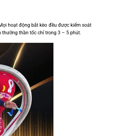
Mọi hoạt động bắt kèo đều được kiểm soát
 thưởng thần tốc chỉ trong 3 – 5 phút.