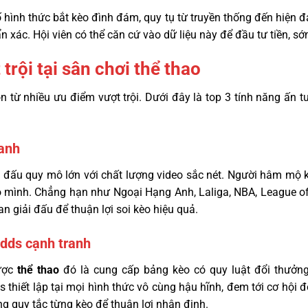
ố hình thức bắt kèo đình đám, quy tụ từ truyền thống đến hiện đạ
n xác. Hội viên có thể căn cứ vào dữ liệu này để đầu tư tiền, 
rội tại sân chơi thể thao
 từ nhiều ưu điểm vượt trội. Dưới đây là top 3 tính năng ấn
ranh
 đấu quy mô lớn với chất lượng video sắc nét. Người hâm mộ k
ho mình. Chẳng hạn như Ngoại Hạng Anh, Laliga, NBA, League 
an giải đấu để thuận lợi soi kèo hiệu quả.
odds cạnh tranh
cược
thể thao
đó là cung cấp bảng kèo có quy luật đổi thưởng
s thiết lập tại mọi hình thức vô cùng hậu hĩnh, đem tới cơ hội 
ng quy tắc từng kèo để thuận lợi nhận định.